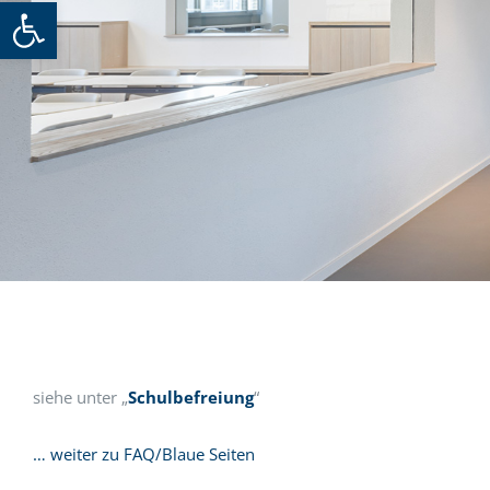
Werkzeugleiste öffnen
siehe unter „
Schulbefreiung
“
… weiter zu FAQ/Blaue Seiten