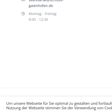
gaienhofen.de
Montag - Freitag:
8:00 - 12:30
Impressum
Datenschutz
©
hallo!rot
Um unsere Webseite für Sie optimal zu gestalten und fortlau
Nutzung der Webseite stimmen Sie der Verwendung von Cook