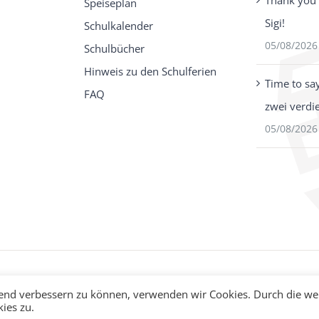
Thank you 
Speiseplan
Sigi!
Schulkalender
05/08/2026
Schulbücher
Hinweis zu den Schulferien
Time to sa
FAQ
zwei verdi
05/08/2026
fend verbessern zu können, verwenden wir Cookies. Durch die we
ies zu.