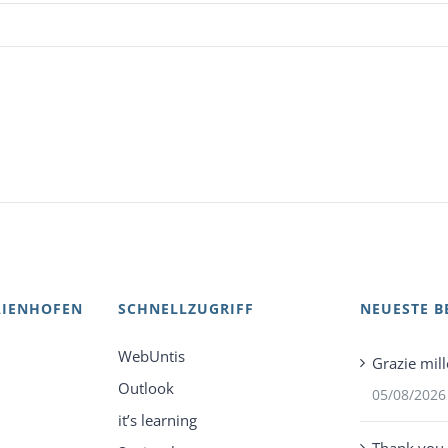
AIENHOFEN
SCHNELLZUGRIFF
NEUESTE B
WebUntis
Grazie mill
Outlook
05/08/2026
it’s learning