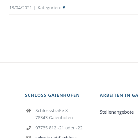
13/04/2021
|
Kategorien:
B
SCHLOSS GAIENHOFEN
ARBEITEN IN G
Schlossstraße 8
Stellenangebote
78343 Gaienhofen
07735 812 -21 oder -22
sekretariat@schloss-