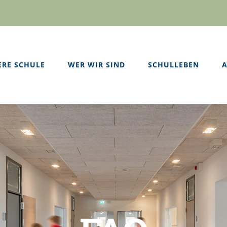
ERE SCHULE
WER WIR SIND
SCHULLEBEN
A