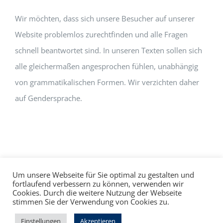
Wir möchten, dass sich unsere Besucher auf unserer
Website problemlos zurechtfinden und alle Fragen
schnell beantwortet sind. In unseren Texten sollen sich
alle gleichermaßen angesprochen fühlen, unabhängig
von grammatikalischen Formen. Wir verzichten daher
auf Gendersprache.
Um unsere Webseite für Sie optimal zu gestalten und
fortlaufend verbessern zu können, verwenden wir
Cookies. Durch die weitere Nutzung der Webseite
Impressum
Datenschutz
©
hallo!rot
stimmen Sie der Verwendung von Cookies zu.
Facebook
Instagram
Einstellungen
Akzeptieren