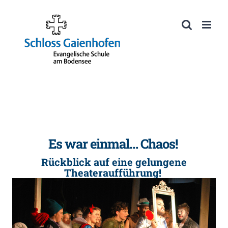
Zum
Inhalt
Werkzeugleiste öffnen
springen
Es war einmal… Chaos!
Rückblick auf eine gelungene
Theateraufführung!