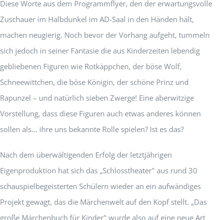
Diese Worte aus dem Programmflyer, den der erwartungsvolle
Zuschauer im Halbdunkel im AD-Saal in den Händen hält,
machen neugierig. Noch bevor der Vorhang aufgeht, tummeln
sich jedoch in seiner Fantasie die aus Kinderzeiten lebendig
gebliebenen Figuren wie Rotkäppchen, der böse Wolf,
Schneewittchen, die böse Königin, der schöne Prinz und
Rapunzel – und natürlich sieben Zwerge! Eine aberwitzige
Vorstellung, dass diese Figuren auch etwas anderes können
sollen als… ihre uns bekannte Rolle spielen? Ist es das?
Nach dem überwältigenden Erfolg der letztjährigen
Eigenproduktion hat sich das „Schlosstheater" aus rund 30
schauspielbegeisterten Schülern wieder an ein aufwändiges
Projekt gewagt, das die Märchenwelt auf den Kopf stellt. „Das
große Märchenbuch für Kinder" wurde also auf eine neue Art