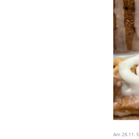
Am 28.11. f