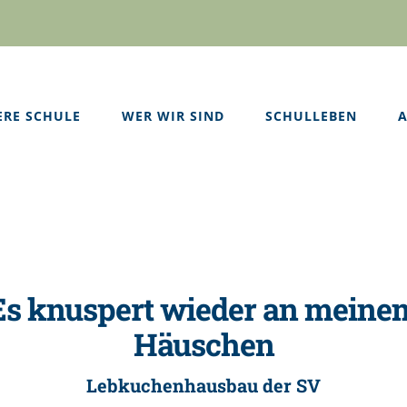
ERE SCHULE
WER WIR SIND
SCHULLEBEN
A
Es knuspert wieder an meine
Häuschen
Lebkuchenhausbau der SV