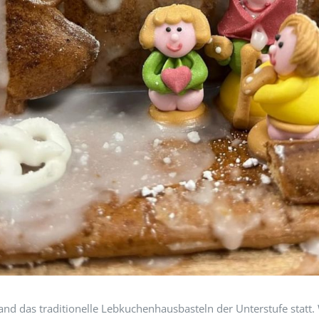
and das traditionelle Lebkuchenhausbasteln der Unterstufe statt