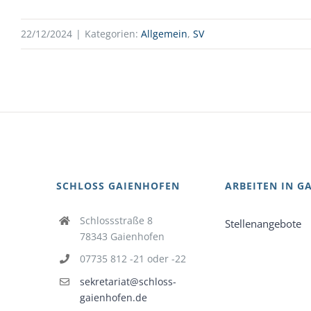
22/12/2024
|
Kategorien:
Allgemein
,
SV
SCHLOSS GAIENHOFEN
ARBEITEN IN G
Schlossstraße 8
Stellenangebote
78343 Gaienhofen
07735 812 -21 oder -22
sekretariat@schloss-
gaienhofen.de