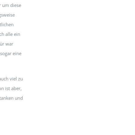
r um diese
gsweise
tlichen
h alle ein
ür war
sogar eine
uch viel zu
n ist aber,
 tanken und