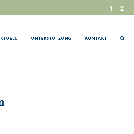
Facebook
Inst
KTUELL
UNTERSTÜTZUNG
KONTAKT
m