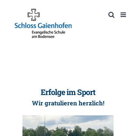
Zum
Inhalt
Werkzeugleiste öffnen
springen
Erfolge im Sport
Wir gratulieren herzlich!