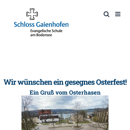
Zum
Inhalt
Werkzeugleiste öffnen
springen
Wir wünschen ein gesegnes Osterfest!
Ein Gruß vom Osterhasen