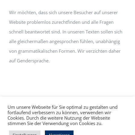
Wir möchten, dass sich unsere Besucher auf unserer
Website problemlos zurechtfinden und alle Fragen
schnell beantwortet sind. In unseren Texten sollen sich
alle gleichermaßen angesprochen fühlen, unabhängig
von grammatikalischen Formen. Wir verzichten daher
auf Gendersprache.
Um unsere Webseite für Sie optimal zu gestalten und
fortlaufend verbessern zu können, verwenden wir
Cookies. Durch die weitere Nutzung der Webseite
Impressum
Datenschutz
©
hallo!rot
stimmen Sie der Verwendung von Cookies zu.
Facebook
Instagram