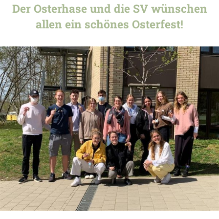
Der Osterhase und die SV wünschen
allen ein schönes Osterfest!