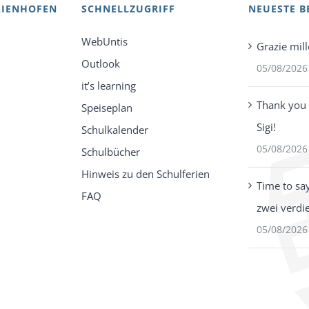
AIENHOFEN
SCHNELLZUGRIFF
NEUESTE B
WebUntis
Grazie mill
Outlook
05/08/2026
it’s learning
Thank you 
Speiseplan
Sigi!
Schulkalender
05/08/2026
Schulbücher
Hinweis zu den Schulferien
Time to sa
FAQ
zwei verdi
05/08/2026