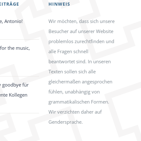
EITRÄGE
HINWEIS
e, Antonio!
Wir möchten, dass sich unsere
Besucher auf unserer Website
problemlos zurechtfinden und
for the music,
alle Fragen schnell
beantwortet sind. In unseren
Texten sollen sich alle
gleichermaßen angesprochen
y goodbye für
fühlen, unabhängig von
ente Kollegen
grammatikalischen Formen.
Wir verzichten daher auf
Gendersprache.