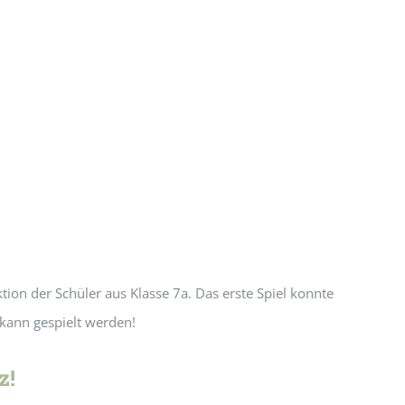
ion der Schüler aus Klasse 7a. Das erste Spiel konnte
 kann gespielt werden!
z!