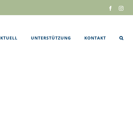
Facebook
Inst
KTUELL
UNTERSTÜTZUNG
KONTAKT