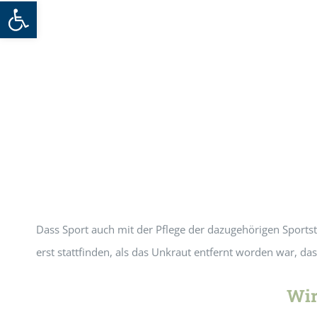
Werkzeugleiste öffnen
Dass Sport auch mit der Pflege der dazugehörigen Sportst
erst stattfinden, als das Unkraut entfernt worden war, da
Wir