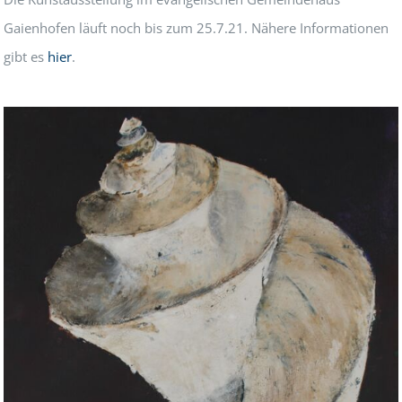
Gaienhofen läuft noch bis zum 25.7.21. Nähere Informationen
gibt es
hier
.