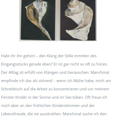
Habt ihr ihn gehört – den Klang der Stille inmitten des
Eingangsstücks gerade eben? Er ist gar nicht so oft zu hören.
Der Alltag ist erfüllt von Klängen und Geräuschen. Manchmal
empfinde ich das als störend – wenn ich Mühe habe, mich am
Schreibtisch auf die Arbeit zu konzentrieren und vor meinem
Fenster Kinder in der Sonne und im See toben. Oft freue ich
mich aber an den fröhlichen Kinderstimmen und der
Lebensfreude, die sie ausstrahlen. Manchmal suche ich den