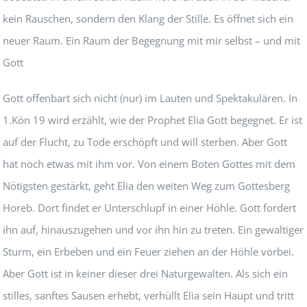
kein Rauschen, sondern den Klang der Stille. Es öffnet sich ein
neuer Raum. Ein Raum der Begegnung mit mir selbst – und mit
Gott
Gott offenbart sich nicht (nur) im Lauten und Spektakulären. In
1.Kön 19 wird erzählt, wie der Prophet Elia Gott begegnet. Er ist
auf der Flucht, zu Tode erschöpft und will sterben. Aber Gott
hat noch etwas mit ihm vor. Von einem Boten Gottes mit dem
Nötigsten gestärkt, geht Elia den weiten Weg zum Gottesberg
Horeb. Dort findet er Unterschlupf in einer Höhle. Gott fordert
ihn auf, hinauszugehen und vor ihn hin zu treten. Ein gewaltiger
Sturm, ein Erbeben und ein Feuer ziehen an der Höhle vorbei.
Aber Gott ist in keiner dieser drei Naturgewalten. Als sich ein
stilles, sanftes Sausen erhebt, verhüllt Elia sein Haupt und tritt