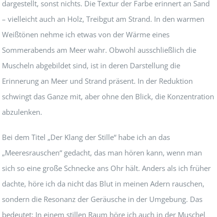
dargestellt, sonst nichts. Die Textur der Farbe erinnert an Sand
– vielleicht auch an Holz, Treibgut am Strand. In den warmen
Weißtönen nehme ich etwas von der Wärme eines
Sommerabends am Meer wahr. Obwohl ausschließlich die
Muscheln abgebildet sind, ist in deren Darstellung die
Erinnerung an Meer und Strand präsent. In der Reduktion
schwingt das Ganze mit, aber ohne den Blick, die Konzentration
abzulenken.
Bei dem Titel „Der Klang der Stille“ habe ich an das
„Meeresrauschen“ gedacht, das man hören kann, wenn man
sich so eine große Schnecke ans Ohr hält. Anders als ich früher
dachte, höre ich da nicht das Blut in meinen Adern rauschen,
sondern die Resonanz der Geräusche in der Umgebung. Das
bedeutet: In einem stillen Raum höre ich auch in der Muschel