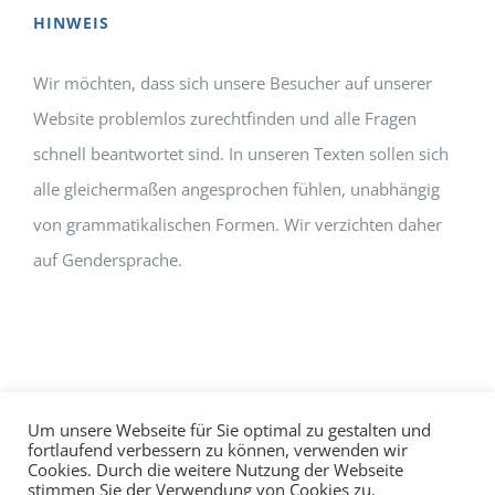
HINWEIS
Wir möchten, dass sich unsere Besucher auf unserer
Website problemlos zurechtfinden und alle Fragen
schnell beantwortet sind. In unseren Texten sollen sich
alle gleichermaßen angesprochen fühlen, unabhängig
von grammatikalischen Formen. Wir verzichten daher
auf Gendersprache.
Um unsere Webseite für Sie optimal zu gestalten und
fortlaufend verbessern zu können, verwenden wir
Cookies. Durch die weitere Nutzung der Webseite
Impressum
Datenschutz
©
hallo!rot
stimmen Sie der Verwendung von Cookies zu.