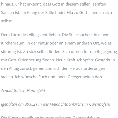
hinaus. Er hat erkannt, dass Gott in diesem stillen, sanften
Sausen ist. Im Klang der Stille findet Elia zu Gott – und zu sich
selbst.
Dem Lärm des Alltags entfliehen. Die Stille suchen: In einem
Kirchenraum, in der Natur oder an einem anderen Ort, wo es
stimmig ist. Zu sich selbst finden. Sich öffnen für die Begegnung
mit Gott. Orientierung finden. Neue Kraft schöpfen. Gestärkt in
den Alltag zurück gehen und sich den Herausforderungen
stellen. Ich wünsche Euch und Ihnen Gelegenheiten dazu.
Arnold Glitsch-Hünnefeld
(gehalten am 30.6.21 in der Melanchthonkirche in Gaienhofen)
Die Kunstausstellung im evangelischen Gemeindehaus