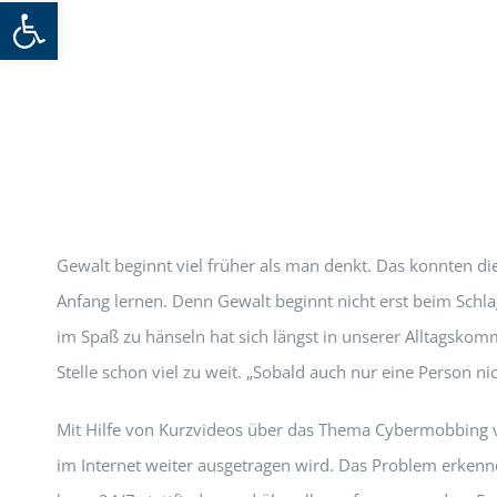
Werkzeugleiste öffnen
Gewalt beginnt viel früher als man denkt. Das konnten di
Anfang lernen. Denn Gewalt beginnt nicht erst beim Sc
im Spaß zu hänseln hat sich längst in unserer Alltagsko
Stelle schon viel zu weit. „Sobald auch nur eine Person n
Mit Hilfe von Kurzvideos über das Thema Cybermobbing ver
im Internet weiter ausgetragen wird. Das Problem erkenne