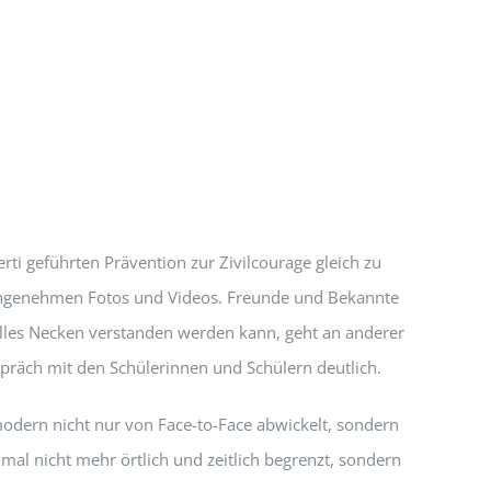
ti geführten Prävention zur Zivilcourage gleich zu
nangenehmen Fotos und Videos. Freunde und Bekannte
olles Necken verstanden werden kann, geht an anderer
espräch mit den Schülerinnen und Schülern deutlich.
modern nicht nur von Face-to-Face abwickelt, sondern
mal nicht mehr örtlich und zeitlich begrenzt, sondern