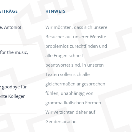
EITRÄGE
HINWEIS
e, Antonio!
Wir möchten, dass sich unsere
Besucher auf unserer Website
problemlos zurechtfinden und
for the music,
alle Fragen schnell
beantwortet sind. In unseren
Texten sollen sich alle
gleichermaßen angesprochen
y goodbye für
fühlen, unabhängig von
ente Kollegen
grammatikalischen Formen.
Wir verzichten daher auf
Gendersprache.