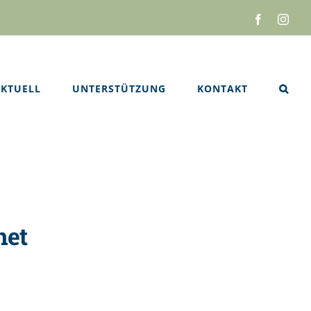
Facebook
Inst
KTUELL
UNTERSTÜTZUNG
KONTAKT
net