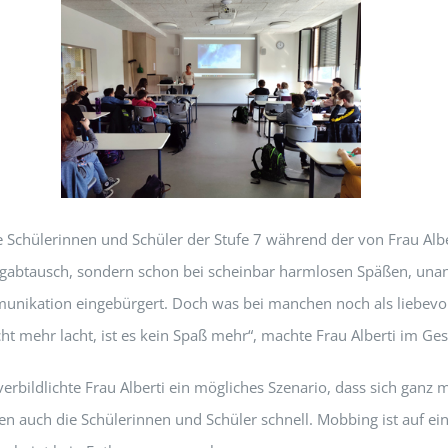
e Schülerinnen und Schüler der Stufe 7 während der von Frau Alber
hlagabtausch, sondern schon bei scheinbar harmlosen Späßen, u
mmunikation eingebürgert. Doch was bei manchen noch als liebev
icht mehr lacht, ist es kein Spaß mehr“, machte Frau Alberti im G
bildlichte Frau Alberti ein mögliches Szenario, dass sich ganz 
n auch die Schülerinnen und Schüler schnell. Mobbing ist auf ein