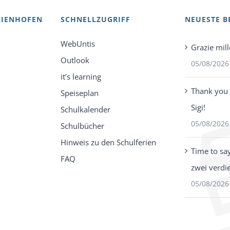
AIENHOFEN
SCHNELLZUGRIFF
NEUESTE B
WebUntis
Grazie mill
Outlook
05/08/2026
it’s learning
Thank you 
Speiseplan
Sigi!
Schulkalender
05/08/2026
Schulbücher
Hinweis zu den Schulferien
Time to sa
FAQ
zwei verdi
05/08/2026