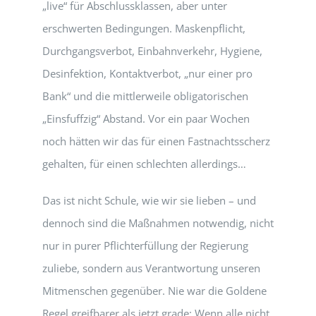
„live“ für Abschlussklassen, aber unter
erschwerten Bedingungen. Maskenpflicht,
Durchgangsverbot, Einbahnverkehr, Hygiene,
Desinfektion, Kontaktverbot, „nur einer pro
Bank“ und die mittlerweile obligatorischen
„Einsfuffzig“ Abstand. Vor ein paar Wochen
noch hätten wir das für einen Fastnachtsscherz
gehalten, für einen schlechten allerdings…
Das ist nicht Schule, wie wir sie lieben – und
dennoch sind die Maßnahmen notwendig, nicht
nur in purer Pflichterfüllung der Regierung
zuliebe, sondern aus Verantwortung unseren
Mitmenschen gegenüber. Nie war die Goldene
Regel greifbarer als jetzt grade: Wenn alle nicht