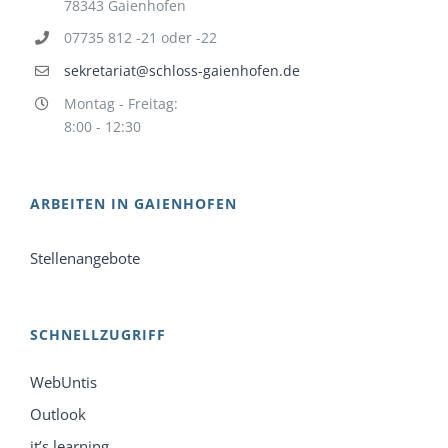
78343 Gaienhofen
07735 812 -21 oder -22
sekretariat@schloss-gaienhofen.de
Montag - Freitag:
8:00 - 12:30
ARBEITEN IN GAIENHOFEN
Stellenangebote
SCHNELLZUGRIFF
WebUntis
Outlook
it’s learning