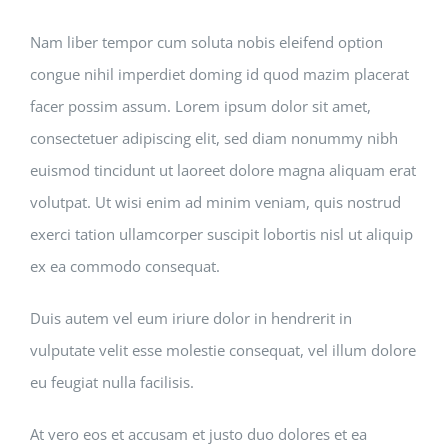
Nam liber tempor cum soluta nobis eleifend option
congue nihil imperdiet doming id quod mazim placerat
facer possim assum. Lorem ipsum dolor sit amet,
consectetuer adipiscing elit, sed diam nonummy nibh
euismod tincidunt ut laoreet dolore magna aliquam erat
volutpat. Ut wisi enim ad minim veniam, quis nostrud
exerci tation ullamcorper suscipit lobortis nisl ut aliquip
ex ea commodo consequat.
Duis autem vel eum iriure dolor in hendrerit in
vulputate velit esse molestie consequat, vel illum dolore
eu feugiat nulla facilisis.
At vero eos et accusam et justo duo dolores et ea