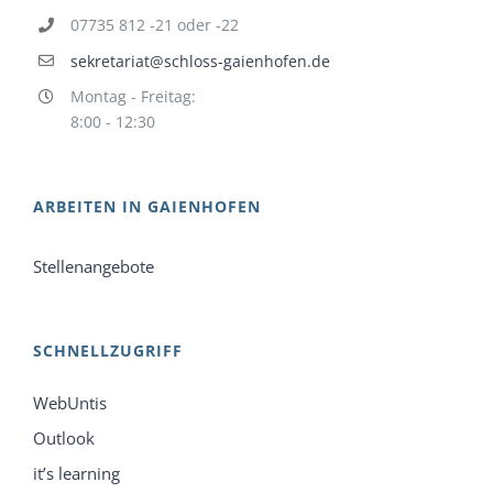
07735 812 -21 oder -22
sekretariat@schloss-gaienhofen.de
Montag - Freitag:
8:00 - 12:30
ARBEITEN IN GAIENHOFEN
Stellenangebote
SCHNELLZUGRIFF
WebUntis
Outlook
it’s learning