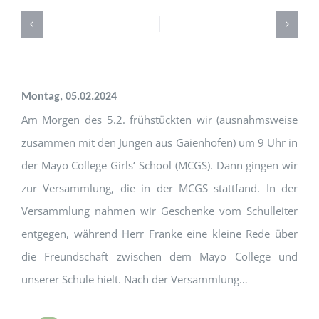
Montag, 0
5.
0
2.
20
24
Am Morgen des 5.2. frühstückten wir (ausnahmsweise
zusammen mit den Jungen aus Gaienhofen) um 9 Uhr in
der Mayo College Girls‘ School (MCGS). Dann gingen wir
zur Versammlung, die in der MCGS stattfand. In der
Versammlung nahmen wir Geschenke vom Schulleiter
entgegen, während Herr Franke eine kleine Rede über
die Freundschaft zwischen dem Mayo College und
unserer Schule hielt. Nach der Versammlung
…