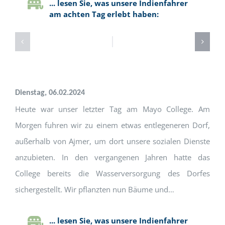
... lesen Sie, was unsere Indienfahrer
am achten Tag erlebt haben:
Dienstag, 0
6.
0
2.
20
24
Heute war unser letzter Tag am Mayo College. Am
Morgen fuhren wir zu einem etwas entlegeneren Dorf,
außerhalb von Ajmer, um dort unsere sozialen Dienste
anzubieten. In den vergangenen Jahren hatte das
College bereits die Wasserversorgung des Dorfes
sichergestellt. Wir pflanzten nun Bäume und…
... lesen Sie, was unsere Indienfahrer