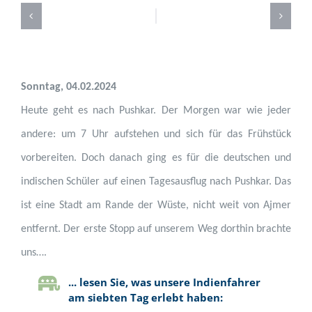
Sonntag, 0
4.
0
2.
20
24
Heute geht es nach Pushkar. Der Morgen war wie jeder
andere
: um
7 Uhr aufstehen und sich für das Frühstück
vorbereiten.
Doch danach ging es für die deutschen und
indischen Schüler auf einen Tagesausflug nach Pushkar. Das
ist eine Stadt am Rande der Wüste, nicht weit von Ajmer
entfernt.
Der erste Stopp
auf unserem Weg dorthin brachte
uns….
... lesen Sie, was unsere Indienfahrer
am siebten Tag erlebt haben: