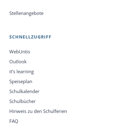
Stellenangebote
SCHNELLZUGRIFF
WebUntis
Outlook
it’s learning
Speiseplan
Schulkalender
Schulbücher
Hinweis zu den Schulferien
FAQ