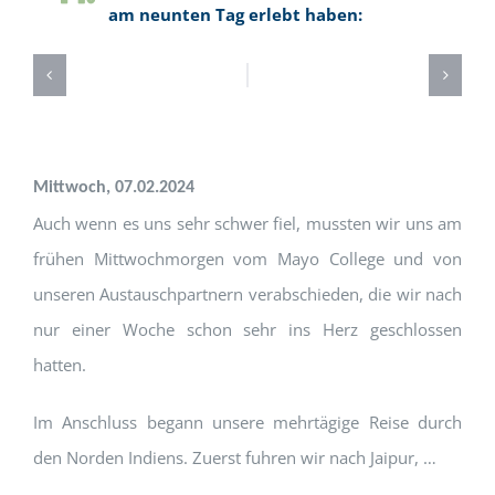
am neunten Tag erlebt haben:
Mittwoch, 0
7.
0
2.
20
24
Auch wenn es uns sehr schwer fiel, mussten wir uns am
frühen Mittwochmorgen vom Mayo College und von
unseren Austauschpartnern verabschieden, die wir nach
nur einer Woche schon sehr ins Herz geschlossen
hatten.
Im Anschluss begann unsere mehrtägige Reise durch
den Norden Indiens. Zuerst fuhren wir nach Jaipur, …