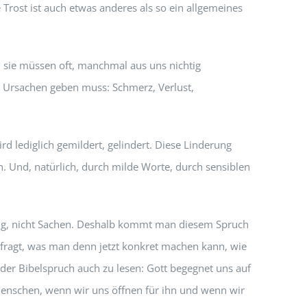
Trost ist auch etwas anderes als so ein allgemeines
h, sie müssen oft, manchmal aus uns nichtig
e Ursachen geben muss: Schmerz, Verlust,
ird lediglich gemildert, gelindert. Diese Linderung
. Und, natürlich, durch milde Worte, durch sensiblen
.
hung, nicht Sachen. Deshalb kommt man diesem Spruch
ch fragt, was man denn jetzt konkret machen kann, wie
 der Bibelspruch auch zu lesen: Gott begegnet uns auf
Menschen, wenn wir uns öffnen für ihn und wenn wir