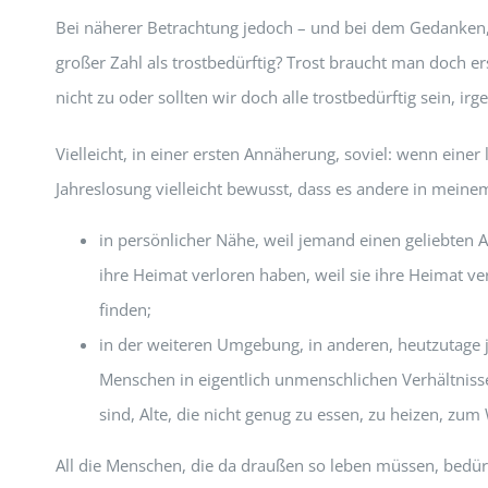
Bei näherer Betrachtung jedoch – und bei dem Gedanken, es
großer Zahl als trostbedürftig? Trost braucht man doch er
nicht zu oder sollten wir doch alle trostbedürftig sein, i
Vielleicht, in einer ersten Annäherung, soviel: wenn einer 
Jahreslosung vielleicht bewusst, dass es andere in meinem
in persönlicher Nähe, weil jemand einen geliebten
ihre Heimat verloren haben, weil sie ihre Heimat ve
finden;
in der weiteren Umgebung, in anderen, heutzutage j
Menschen in eigentlich unmenschlichen Verhältniss
sind, Alte, die nicht genug zu essen, zu heizen, z
All die Menschen, die da draußen so leben müssen, bedürft