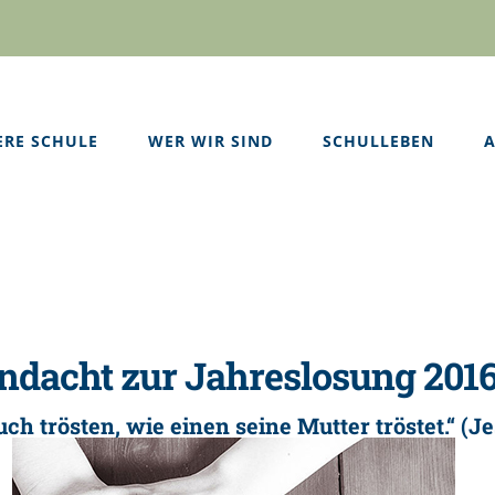
ERE SCHULE
WER WIR SIND
SCHULLEBEN
A
ndacht zur Jahreslosung 201
uch trösten, wie einen seine Mutter tröstet.“ (Jes