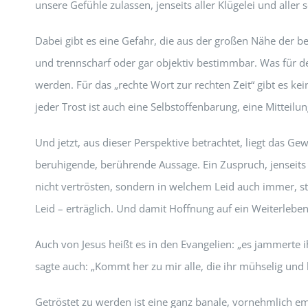
unsere Gefühle zulassen, jenseits aller Klügelei und aller s
Dabei gibt es eine Gefahr, die aus der großen Nähe der be
und trennscharf oder gar objektiv bestimmbar. Was für d
werden. Für das „rechte Wort zur rechten Zeit“ gibt es ke
jeder Trost ist auch eine Selbstoffenbarung, eine Mitte
Und jetzt, aus dieser Perspektive betrachtet, liegt das Gew
beruhigende, berührende Aussage. Ein Zuspruch, jenseits al
nicht vertrösten, sondern in welchem Leid auch immer, stä
Leid – erträglich. Und damit Hoffnung auf ein Weiterlebe
Auch von Jesus heißt es in den Evangelien: „es jammerte i
sagte auch: „Kommt her zu mir alle, die ihr mühselig und be
Getröstet zu werden ist eine ganz banale, vornehmlich 