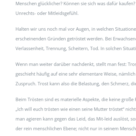
Menschen glücklicher? Können sie sich was dafür kaufen? 
Unrechts- oder Mitleidsgefühl.
Halten wir uns noch mal vor Augen, in welchen Situatione
erscheinenden Gründen getröstet werden. Bei Erwachsene
Verlassenheit, Trennung, Scheitern, Tod. In solchen Situati
Wenn man weiter darüber nachdenkt, stellt man fest: Trost 
geschieht häufig auf eine sehr elementare Weise, nämlic
Zuspruch. Trost kann also die Belastung, den Schmerz, di
Beim Trösten sind es materielle Aspekte, die keine groß
„Ich will euch trösten wie einen seine Mutter tröstet“ ni
man agieren kann gegen das Leid, das Mit-leid auslöst, s
der rein menschlichen Ebene; nicht nur in seinem Mensc