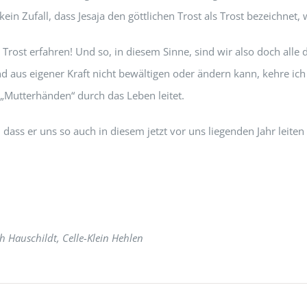
ein Zufall, dass Jesaja den göttlichen Trost als Trost bezeichnet, 
Trost erfahren! Und so, in diesem Sinne, sind wir also doch alle
und aus eigener Kraft nicht bewältigen oder ändern kann, kehre ic
 „Mutterhänden“ durch das Leben leitet.
ass er uns so auch in diesem jetzt vor uns liegenden Jahr leiten 
ch Hauschildt, Celle-Klein Hehlen