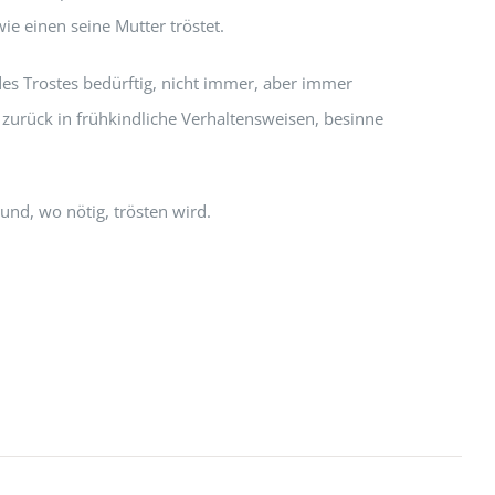
wie einen seine Mutter tröstet.
 des Trostes bedürftig, nicht immer, aber immer
h zurück in frühkindliche Verhaltensweisen, besinne
und, wo nötig, trösten wird.