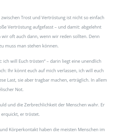
 zwischen Trost und Vertröstung ist nicht so einfach
oße Vertröstung aufgefasst – und damit: abgelehnt
en wir oft auch dann, wenn wir reden sollten. Denn
Dazu muss man stehen können.
 ich will Euch trösten“ – darin liegt eine unendlich
ch: Ihr könnt euch auf mich verlassen, ich will euch
e Last, sie aber tragbar machen, erträglich. In allem
lischer Not.
chuld und die Zerbrechlichkeit der Menschen wahr. Er
erquickt, er tröstet.
n und Körperkontakt haben die meisten Menschen im