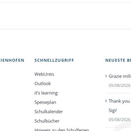
AIENHOFEN
SCHNELLZUGRIFF
NEUESTE B
WebUntis
Grazie mill
Outlook
05/08/2026
it’s learning
Thank you 
Speiseplan
Sigi!
Schulkalender
05/08/2026
Schulbücher
Hinweis zu den Schulferien