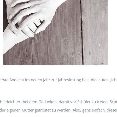
 erste Andacht im neuen Jahr zur Jahreslosung hält, die lautet: „Ich 
ch erleichtert bei dem Gedanken, damit vor Schüler zu treten. Sc
der eigenen Mutter getröstet zu werden. Also, ganz einfach, diese