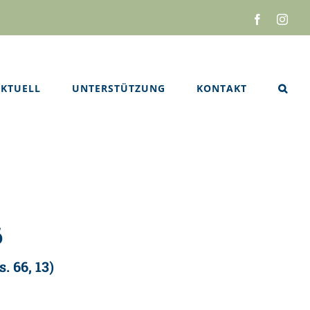
Facebook
Inst
KTUELL
UNTERSTÜTZUNG
KONTAKT
6
. 66, 13)