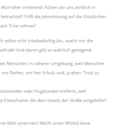
ort eher irritierend: Fühlen wir uns wirklich in
etrachtet? Trifft die Jahreslosung auf die Glücklichen
 nach Trost sehnen?
ch selbst nicht trostbedürftig bin, macht mir die
 empfinde! Und davon gibt es wahrlich genügend:
lieben Menschen; in näherer Umgebung, weil Menschen
uns fliehen, um hier Schutz und, ja eben: Trost zu
Autostunden oder Flugstunden entfernt, weil
e Erwachsene, die dem Gesetz der Straße ausgeliefert
 ganze Welt umarmen? Macht unser Mitleid diese