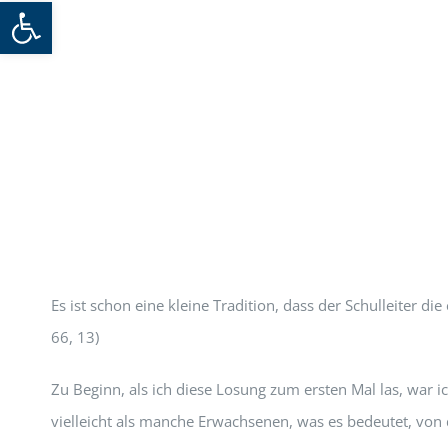
Werkzeugleiste öffnen
Es ist schon eine kleine Tradition, dass der Schulleiter die
66, 13)
Zu Beginn, als ich diese Losung zum ersten Mal las, war i
vielleicht als manche Erwachsenen, was es bedeutet, von 