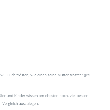
will Euch trösten, wie einen seine Mutter tröstet.“ (Jes.
hüler und Kinder wissen am ehesten noch, viel besser
n Vergleich auszulegen.