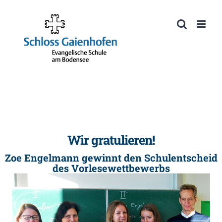
Zum
Inhalt
Werkzeugleiste öffnen
springen
Wir gratulieren!
Zoe Engelmann gewinnt den Schulentscheid
des Vorlesewettbewerbs