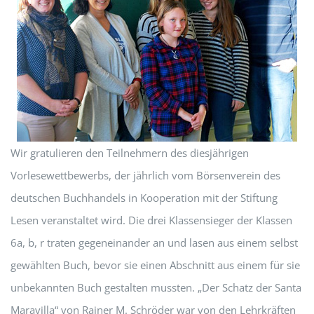
Wir gratulieren den Teilnehmern des diesjährigen
Vorlesewettbewerbs, der jährlich vom Börsenverein des
deutschen Buchhandels in Kooperation mit der Stiftung
Lesen veranstaltet wird. Die drei Klassensieger der Klassen
6a, b, r traten gegeneinander an und lasen aus einem selbst
gewählten Buch, bevor sie einen Abschnitt aus einem für sie
unbekannten Buch gestalten mussten. „Der Schatz der Santa
Maravilla“ von Rainer M. Schröder war von den Lehrkräften