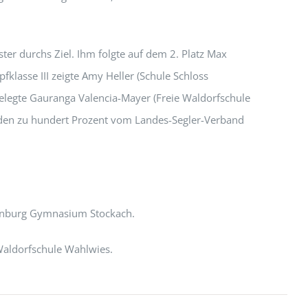
ter durchs Ziel. Ihm folgte auf dem 2. Platz Max
klasse III zeigte Amy Heller (Schule Schloss
elegte Gauranga Valencia-Mayer (Freie Waldorfschule
werden zu hundert Prozent vom Landes-Segler-Verband
llenburg Gymnasium Stockach.
 Waldorfschule Wahlwies.