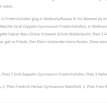
en nahm.
in Friedrichshafen ging in Wettkampfklasse IV mit Abstand als ers
 Meichle (Graf-Zeppelin-Gymnasium Friedrichshafen). In Wettkampf
egelte Fabian Marx (Oskar-Schwenk-Schule Waldenbuch), Platz 3 b
ieger gab es Pokale. Den Eltern entstanden keine Kosten. Diese 
n
, Platz 2 Graf-Zeppelin-Gymnasium Friedrichshafen, Platz 3 Ne
n
, 2. Platz Friedrich-Hecker-Gymnasium Radolfzell, 3. Platz Freie