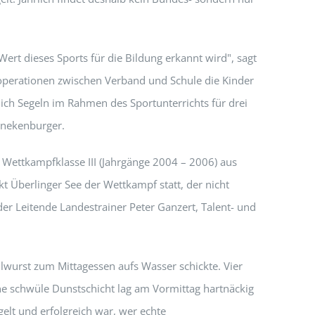
Wert dieses Sports für die Bildung erkannt wird", sagt
operationen zwischen Verband und Schule die Kinder
anich Segeln im Rahmen des Sportunterrichts für drei
chnekenburger.
Wettkampfklasse III (Jahrgänge 2004 – 2006) aus
t Überlinger See der Wettkampf statt, der nicht
er Leitende Landestrainer Peter Ganzert, Talent- und
llwurst zum Mittagessen aufs Wasser schickte. Vier
ne schwüle Dunstschicht lag am Vormittag hartnäckig
elt und erfolgreich war, wer echte