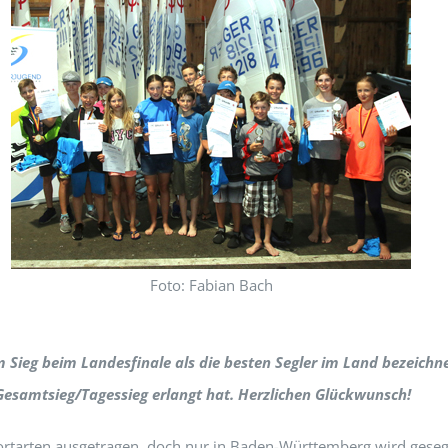
Foto: Fabian Bach
m Sieg beim Landesfinale als die besten Segler im Land bezeichne
en Gesamtsieg/Tagessieg erlangt hat. Herzlichen Glückwunsch!
ortarten ausgetragen, doch nur in Baden-Württemberg wird gesege