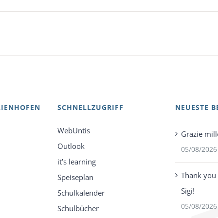
AIENHOFEN
SCHNELLZUGRIFF
NEUESTE B
WebUntis
Grazie mill
Outlook
05/08/2026
it’s learning
Thank you 
Speiseplan
Sigi!
Schulkalender
05/08/2026
Schulbücher