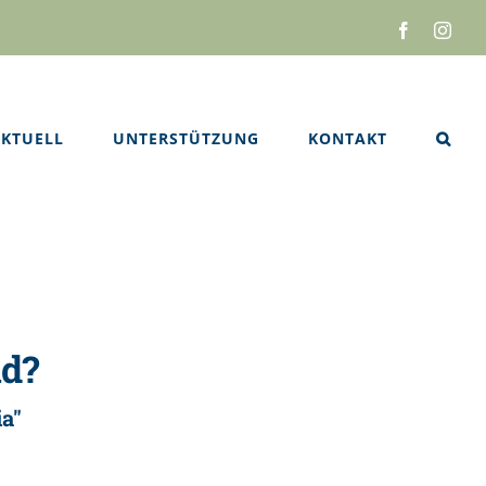
Facebook
Inst
KTUELL
UNTERSTÜTZUNG
KONTAKT
nd?
ia"