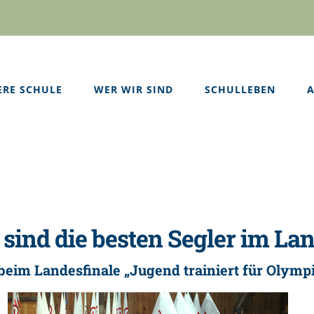
ERE SCHULE
WER WIR SIND
SCHULLEBEN
A
sind die besten Segler im La
beim Landesfinale „Jugend trainiert für Olymp