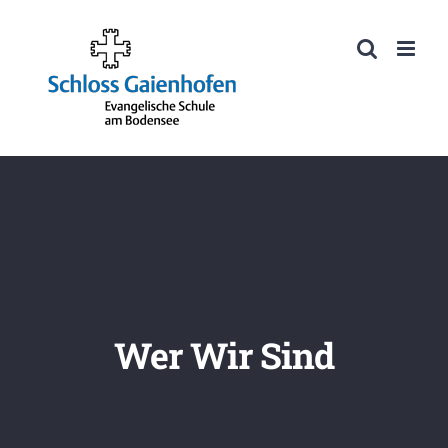
Zum
Inhalt
Werkzeugleiste öffnen
springen
Wer Wir Sind