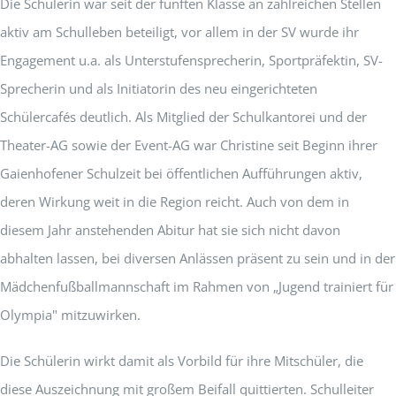
Die Schülerin war seit der fünften Klasse an zahlreichen Stellen
aktiv am Schulleben beteiligt, vor allem in der SV wurde ihr
Engagement u.a. als Unterstufensprecherin, Sportpräfektin, SV-
Sprecherin und als Initiatorin des neu eingerichteten
Schülercafés deutlich. Als Mitglied der Schulkantorei und der
Theater-AG sowie der Event-AG war Christine seit Beginn ihrer
Gaienhofener Schulzeit bei öffentlichen Aufführungen aktiv,
deren Wirkung weit in die Region reicht. Auch von dem in
diesem Jahr anstehenden Abitur hat sie sich nicht davon
abhalten lassen, bei diversen Anlässen präsent zu sein und in der
Mädchenfußballmannschaft im Rahmen von „Jugend trainiert für
Olympia" mitzuwirken.
Die Schülerin wirkt damit als Vorbild für ihre Mitschüler, die
diese Auszeichnung mit großem Beifall quittierten. Schulleiter