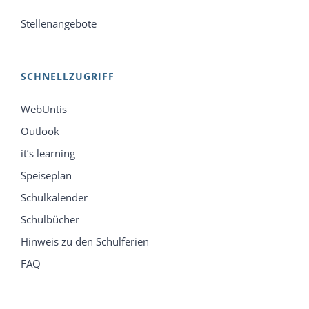
Stellenangebote
SCHNELLZUGRIFF
WebUntis
Outlook
it’s learning
Speiseplan
Schulkalender
Schulbücher
Hinweis zu den Schulferien
FAQ