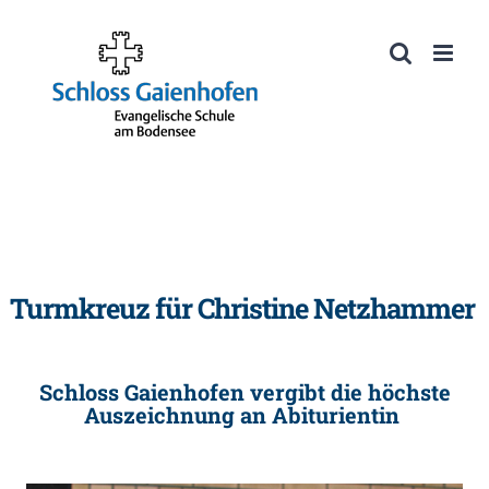
Zum
Inhalt
Werkzeugleiste öffnen
springen
Turmkreuz für Christine Netzhammer
Schloss Gaienhofen vergibt die höchste
Auszeichnung an Abiturientin