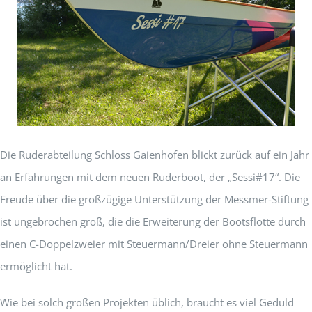
Die Ruderabteilung Schloss Gaienhofen blickt zurück auf ein Jahr
an Erfahrungen mit dem neuen Ruderboot, der „Sessi#17“. Die
Freude über die großzügige Unterstützung der Messmer-Stiftung
ist ungebrochen groß, die die Erweiterung der Bootsflotte durch
einen C-Doppelzweier mit Steuermann/Dreier ohne Steuermann
ermöglicht hat.
Wie bei solch großen Projekten üblich, braucht es viel Geduld