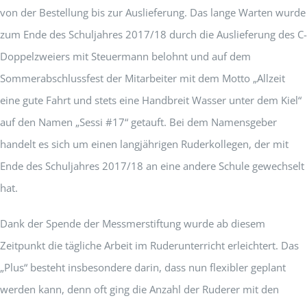
von der Bestellung bis zur Auslieferung. Das lange Warten wurde
zum Ende des Schuljahres 2017/18 durch die Auslieferung des C-
Doppelzweiers mit Steuermann belohnt und auf dem
Sommerabschlussfest der Mitarbeiter mit dem Motto „Allzeit
eine gute Fahrt und stets eine Handbreit Wasser unter dem Kiel“
auf den Namen „Sessi #17“ getauft. Bei dem Namensgeber
handelt es sich um einen langjährigen Ruderkollegen, der mit
Ende des Schuljahres 2017/18 an eine andere Schule gewechselt
hat.
Dank der Spende der Messmerstiftung wurde ab diesem
Zeitpunkt die tägliche Arbeit im Ruderunterricht erleichtert. Das
„Plus“ besteht insbesondere darin, dass nun flexibler geplant
werden kann, denn oft ging die Anzahl der Ruderer mit den