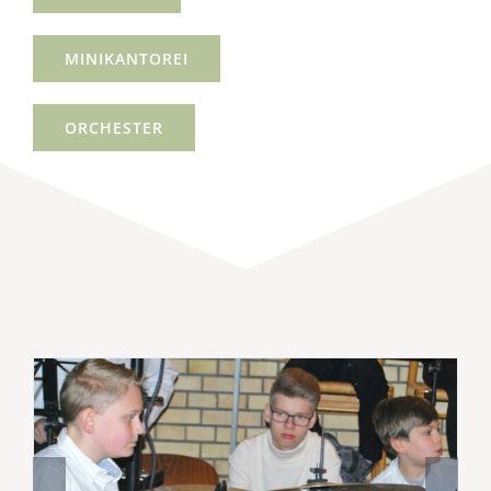
MINIKANTOREI
ORCHESTER