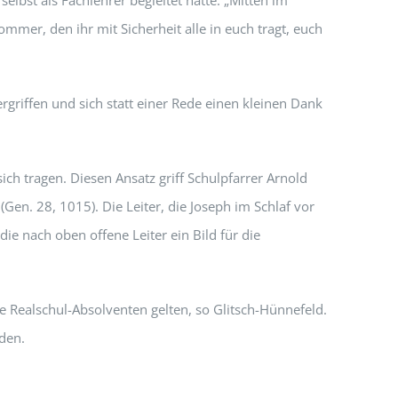
lbst als Fachlehrer begleitet hatte: „Mitten im
mer, den ihr mit Sicherheit alle in euch tragt, euch
griffen und sich statt einer Rede einen kleinen Dank
ich tragen. Diesen Ansatz griff Schulpfarrer Arnold
Gen. 28, 1015). Die Leiter, die Joseph im Schlaf vor
die nach oben offene Leiter ein Bild für die
e Realschul-Absolventen gelten, so Glitsch-Hünnefeld.
den.