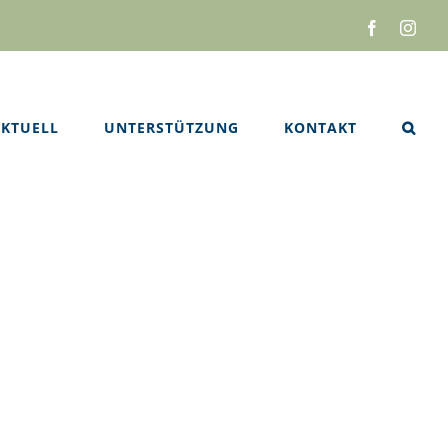
Facebook
Inst
KTUELL
UNTERSTÜTZUNG
KONTAKT