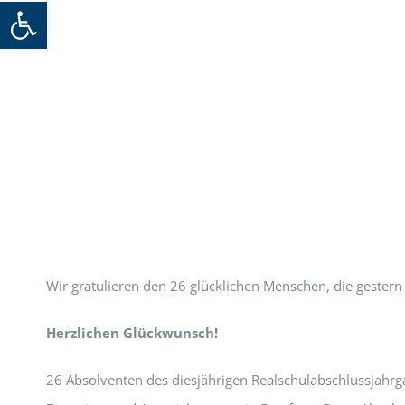
Werkzeugleiste öffnen
Wir gratulieren den 26 glücklichen Menschen, die gester
Herzlichen Glückwunsch!
26 Absolventen des diesjährigen Realschulabschlussjahrga