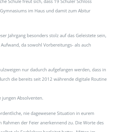
he Schule freut sich, dass 19 Schüler Schloss
en Gymnasiums im Haus und damit zum Abitur
er Jahrgang besonders stolz auf das Geleistete sein,
 Aufwand, da sowohl Vorbereitungs- als auch
hulzweigen nur dadurch aufgefangen werden, dass in
urch die bereits seit 2012 währende digitale Routine
ie jungen Absolventen.
ordentliche, nie dagewesene Situation in eurem
 im Rahmen der Feier anerkennend zu. Die Worte des