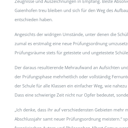
Zeugnisse und Auszeichnungen in Empfang. Beste Absolvent
Gaienhofen treu bleiben und sich für den Weg des Aufba
entschieden haben.
Angesichts der widrigen Umstände, unter denen die Schüle
zumal es erstmalig eine neue Prüfungsordnung umzusetze
Prüfungsräume stets für getestete und ungetestete Schüle
Der daraus resultierende Mehraufwand an Aufsichten und
der Prüfungsphase mehrheitlich oder vollständig Fernunte
der Schule für alle Klassen ein einfacher Weg, wie nahezu
Dass eine schwierige Zeit nicht nur Opfer bedeutet, sonde
„Ich denke, dass ihr auf verschiedensten Gebieten mehr m
Abschlussjahr samt neuer Prüfungsordnung meistern.“ spr