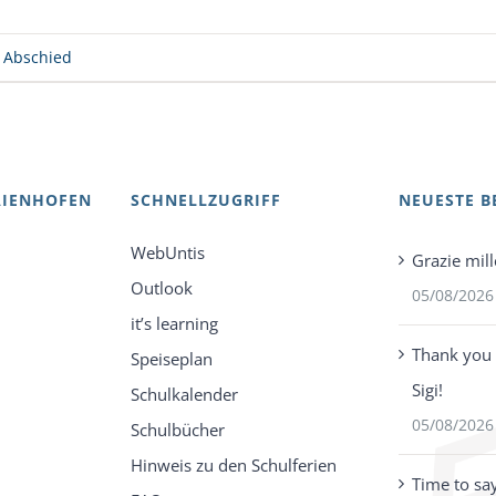
 Abschied
AIENHOFEN
SCHNELLZUGRIFF
NEUESTE B
WebUntis
Grazie mill
Outlook
05/08/2026
it’s learning
Thank you 
Speiseplan
Sigi!
Schulkalender
05/08/2026
Schulbücher
Hinweis zu den Schulferien
Time to sa