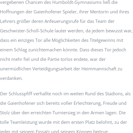
vergebenen Chancen des Humboldt-Gymnasiums ließ die
Hoffnungen der Gaienhofener Spieler, ihrer Mentorin und ihres
Lehrers größer deren Anfeuerungsrufe für das Team der
Geschwister-Scholl-Schule lauter werden, da jedem bewusst war,
dass ein einziges Tor alle Möglichkeiten des Titelgewinns mit
einem Schlag zunichtemachen könnte. Dass dieses Tor jedoch
nicht mehr fiel und die Partie torlos endete, war der
unermüdlichen Verteidigungsarbeit der Heimmannschaft zu
verdanken.
Der Schlusspfiff verhallte noch im weiten Rund des Stadions, als
die Gaienhofener sich bereits voller Erleichterung, Freude und
Stolz über den erreichten Turniersieg in den Armen lagen. Die
tolle Teamleistung wurde mit dem ersten Platz belohnt, zu der
jeder mit seinem Einsatz und seinem Können beitrug.