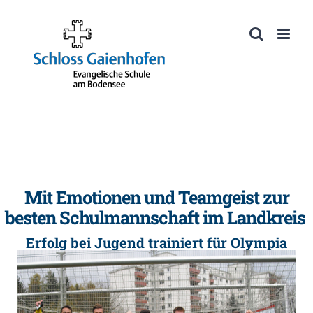
Zum
Inhalt
Werkzeugleiste öffnen
springen
Mit Emotionen und Teamgeist zur
besten Schulmannschaft im Landkreis
Erfolg bei Jugend trainiert für Olympia