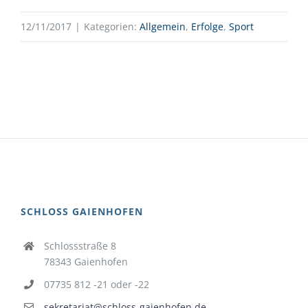
12/11/2017
|
Kategorien:
Allgemein
,
Erfolge
,
Sport
SCHLOSS GAIENHOFEN
Schlossstraße 8
78343 Gaienhofen
07735 812 -21 oder -22
sekretariat@schloss-gaienhofen.de