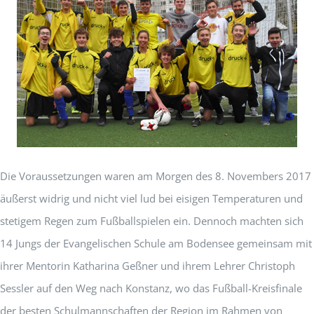
Die Voraussetzungen waren am Morgen des 8. Novembers 2017
äußerst widrig und nicht viel lud bei eisigen Temperaturen und
stetigem Regen zum Fußballspielen ein. Dennoch machten sich
14 Jungs der Evangelischen Schule am Bodensee gemeinsam mit
ihrer Mentorin Katharina Geßner und ihrem Lehrer Christoph
Sessler auf den Weg nach Konstanz, wo das Fußball-Kreisfinale
der besten Schulmannschaften der Region im Rahmen von