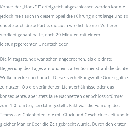
Konter der „Höri-Elf" erfolgreich abgeschlossen werden konnte.
Jedoch hielt auch in diesem Spiel die Führung nicht lange und so
endete auch diese Partie, die auch wirklich keinen Verlierer
verdient gehabt hätte, nach 20 Minuten mit einem
leistungsgerechten Unentschieden.
Die Mittagsstunde war schon angebrochen, als die dritte
Begegnung des Tages an- und ein zarter Sonnenstrahl die dichte
Wolkendecke durchbrach. Dieses verheißungsvolle Omen galt es
zu nutzen. Ob die veränderten Lichtverhältnisse oder das
konsequente, aber stets faire Nachsetzen der Schloss-Stürmer
zum 1:0 führten, sei dahingestellt. Fakt war die Führung des
Teams aus Gaienhofen, die mit Glück und Geschick erzielt und in
gleicher Manier über die Zeit gebracht wurde. Durch den ersten