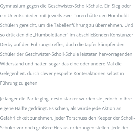
Gymnasium gegen die Geschwister-Scholl-Schule. Ein Sieg oder
ein Unentschieden mit jeweils zwei Toren hätte den Humboldt-
Schülern gereicht, um die Tabellenführung zu übernehmen. Und
so drückten die „Humboldtianer" im abschließenden Konstanzer
Derby auf den Führungstreffer, doch die tapfer kämpfenden
Schüler der Geschwister-Scholl-Schule leisteten hervorragenden
Widerstand und hatten sogar das eine oder andere Mal die
Gelegenheit, durch clever gespielte Konteraktionen selbst in
Führung zu gehen.
Je länger die Partie ging, desto stärker wurden sie jedoch in ihre
eigene Hälfte gedrängt. Es schien, als würde jede Aktion an
Gefährlichkeit zunehmen, jeder Torschuss den Keeper der Scholl-
Schüler vor noch größere Herausforderungen stellen. Jede der