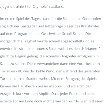
„Jugend trainiert für Olympia" stattfand.
Im ersten Spiel des Tages stand für die Schüler aus Gaienhofen
sogleich der Gastgeber und letztjährige Sieger des Kreisfinales
auf dem Programm – die Geschwister-Scholl-Schule. Die
morgendliche Trägheit wurde schnell abgeschüttelt und es
entwickelte sich ein munteres Spiel, wobei es den „Hörianern"
gleich zu Beginn gelang, die schnellen Angreifer erfolgreich in
Szene zu setzen. Diese verwandelten dann eine Vorarbeit zum
Tor so eiskalt, wie der kühle Wind, der während des gesamten
Turniers durchs Stadion wehte. Mit dem Fortgang des Spiels
kamen die Hausherren besser ins Spiel und erzielten den
Ausgleich kurz vor dem Abpfiff. Dass jeder Punkt und jedes
erzielte Tor am Ende noch wichtig werden würde, war in diesem