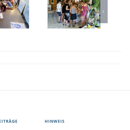
EITRÄGE
HINWEIS