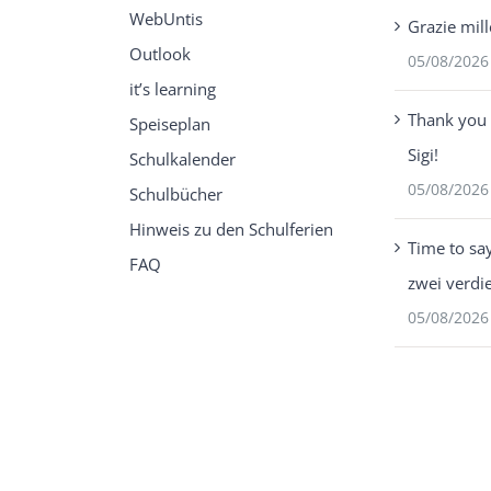
WebUntis
Grazie mill
Outlook
05/08/2026
it’s learning
Thank you 
Speiseplan
Sigi!
Schulkalender
05/08/2026
Schulbücher
Hinweis zu den Schulferien
Time to sa
FAQ
zwei verdi
05/08/2026