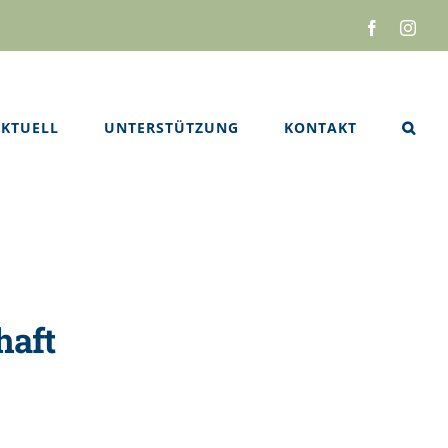
Facebook
Inst
KTUELL
UNTERSTÜTZUNG
KONTAKT
haft