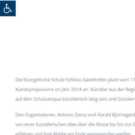
Werkzeugleiste öffnen
Die Evangelische Schule Schloss Gaienhofen plant vom 11
Kunstsymposiums im Jahr 2014 an. Künstler aus der Reg
auf dem Schulcampus künstlerisch tätig sein und Schülern
Den Organisatoren, Antonio Zecca und Harald Björnsgard, 
von einer künstlerischen Idee über die Skizze bis hin zu
erfahren und ihre Werke am Ende weggeworfen werfen.