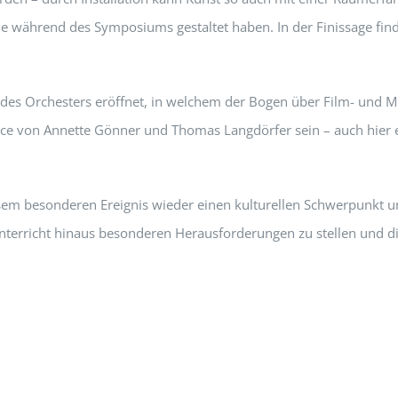
ie während des Symposiums gestaltet haben. In der Finissage fin
des Orchesters eröffnet, in welchem der Bogen über Film- und M
 von Annette Gönner und Thomas Langdörfer sein – auch hier erh
esem besonderen Ereignis wieder einen kulturellen Schwerpunkt un
nterricht hinaus besonderen Herausforderungen zu stellen und di