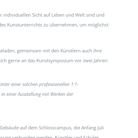
r individuellen Sicht auf Leben und Welt sind und
le des Kunstunterrichts zu übernehmen, um möglichst
ingeladen, gemeinsam mit den Künstlern auch ihre
 sich gerne an das Kunstsymposium vor zwei Jahren:
nter einer solchen professionellen 1:1-
s in einer Ausstellung mit Werken der
n Gebäude auf dem Schlosscampus, die Anfang Juli
ahrung verbunden werden. Künstler und Schüler