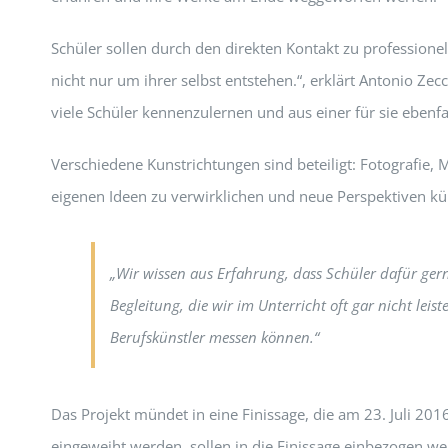
Schüler sollen durch den direkten Kontakt zu professione
nicht nur um ihrer selbst entstehen.“, erklärt Antonio Z
viele Schüler kennenzulernen und aus einer für sie ebenf
Verschiedene Kunstrichtungen sind beteiligt: Fotografie, 
eigenen Ideen zu verwirklichen und neue Perspektiven kü
„Wir wissen aus Erfahrung, dass Schüler dafür gern
Begleitung, die wir im Unterricht oft gar nicht lei
Berufskünstler messen können.“
Das Projekt mündet in eine Finissage, die am 23. Juli 20
eingeweiht werden, sollen in die Finissage einbezogen w