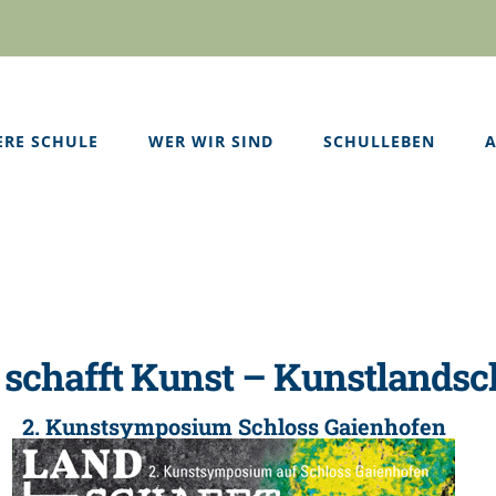
ERE SCHULE
WER WIR SIND
SCHULLEBEN
A
 schafft Kunst – Kunstlandsc
2. Kunstsymposium Schloss Gaienhofen