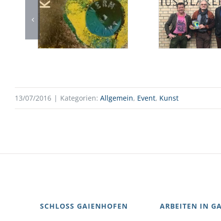
13/07/2016
|
Kategorien:
Allgemein
,
Event
,
Kunst
SCHLOSS GAIENHOFEN
ARBEITEN IN G