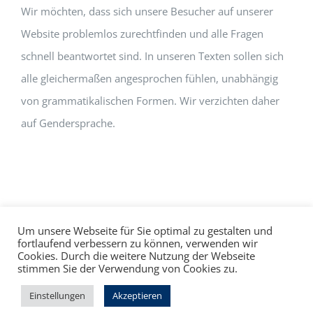
Wir möchten, dass sich unsere Besucher auf unserer
Website problemlos zurechtfinden und alle Fragen
schnell beantwortet sind. In unseren Texten sollen sich
alle gleichermaßen angesprochen fühlen, unabhängig
von grammatikalischen Formen. Wir verzichten daher
auf Gendersprache.
Um unsere Webseite für Sie optimal zu gestalten und
fortlaufend verbessern zu können, verwenden wir
Cookies. Durch die weitere Nutzung der Webseite
Impressum
Datenschutz
©
hallo!rot
stimmen Sie der Verwendung von Cookies zu.
Facebook
Instagram
Einstellungen
Akzeptieren