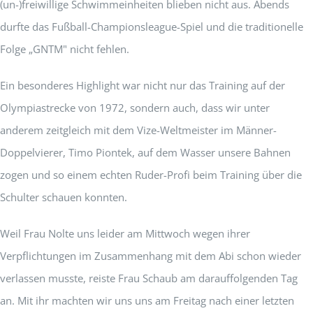
(un-)freiwillige Schwimmeinheiten blieben nicht aus. Abends
durfte das Fußball-Championsleague-Spiel und die traditionelle
Folge „GNTM" nicht fehlen.
Ein besonderes Highlight war nicht nur das Training auf der
Olympiastrecke von 1972, sondern auch, dass wir unter
anderem zeitgleich mit dem Vize-Weltmeister im Männer-
Doppelvierer, Timo Piontek, auf dem Wasser unsere Bahnen
zogen und so einem echten Ruder-Profi beim Training über die
Schulter schauen konnten.
Weil Frau Nolte uns leider am Mittwoch wegen ihrer
Verpflichtungen im Zusammenhang mit dem Abi schon wieder
verlassen musste, reiste Frau Schaub am darauffolgenden Tag
an. Mit ihr machten wir uns uns am Freitag nach einer letzten