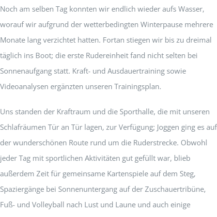
Noch am selben Tag konnten wir endlich wieder aufs Wasser,
worauf wir aufgrund der wetterbedingten Winterpause mehrere
Monate lang verzichtet hatten. Fortan stiegen wir bis zu dreimal
täglich ins Boot; die erste Rudereinheit fand nicht selten bei
Sonnenaufgang statt. Kraft- und Ausdauertraining sowie
Videoanalysen ergänzten unseren Trainingsplan.
Uns standen der Kraftraum und die Sporthalle, die mit unseren
Schlafräumen Tür an Tür lagen, zur Verfügung; Joggen ging es auf
der wunderschönen Route rund um die Ruderstrecke. Obwohl
jeder Tag mit sportlichen Aktivitäten gut gefüllt war, blieb
außerdem Zeit für gemeinsame Kartenspiele auf dem Steg,
Spaziergänge bei Sonnenuntergang auf der Zuschauertribüne,
Fuß- und Volleyball nach Lust und Laune und auch einige