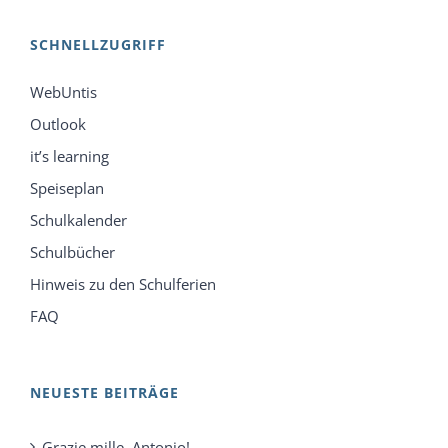
SCHNELLZUGRIFF
WebUntis
Outlook
it’s learning
Speiseplan
Schulkalender
Schulbücher
Hinweis zu den Schulferien
FAQ
NEUESTE BEITRÄGE
Grazie mille, Antonio!