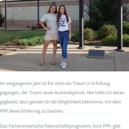
Im vergangenen Jahr ist für mich ein Traum in Erfüllung
gegangen, der Traum eines Auslandsjahres. Nie hätte ich daran
geglaubt, dass gerade ich die Möglichkeit bekomme, mit dem
PPP diese Erfahrung zu machen.
Das Parlamentarische Patenschaftsprogramm, kurz PPP, gibt