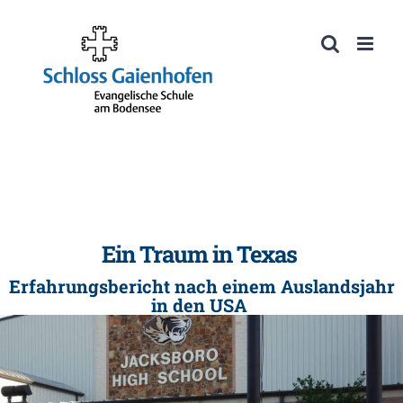
Zum
Inhalt
Werkzeugleiste öffnen
springen
Ein Traum in Texas
Erfahrungsbericht nach einem Auslandsjahr
in den USA